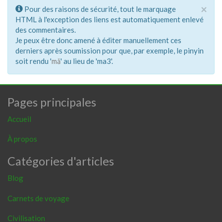
×
Pour des raisons de sécurité, tout le marquage
HTML à l'exception des liens est automatiquement enlevé
des commentaires.
Je peux être donc amené à éditer manuellement ces
derniers après soumission pour que, par exemple, le pinyin
soit rendu '
' au lieu de 'ma3'.
mǎ
Pages principales
Accueil
À propos
Catégories d'articles
Blog
Carnets de voyage
Civilisation