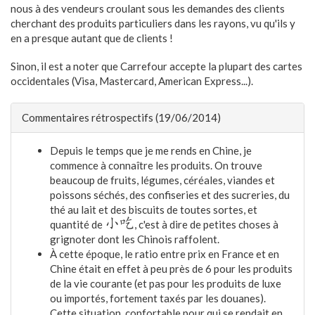
nous à des vendeurs croulant sous les demandes des clients
cherchant des produits particuliers dans les rayons, vu qu'ils y
en a presque autant que de clients !
Sinon, il est a noter que Carrefour accepte la plupart des cartes
occidentales (Visa, Mastercard, American Express...).
Commentaires rétrospectifs (19/06/2014)
Depuis le temps que je me rends en Chine, je
commence à connaître les produits. On trouve
beaucoup de fruits, légumes, céréales, viandes et
poissons séchés, des confiseries et des sucreries, du
thé au lait et des biscuits de toutes sortes, et
小吃
quantité de
, c'est à dire de petites choses à
grignoter dont les Chinois raffolent.
À cette époque, le ratio entre prix en France et en
Chine était en effet à peu près de 6 pour les produits
de la vie courante (et pas pour les produits de luxe
ou importés, fortement taxés par les douanes).
Cette situation, confortable pour qui se rendait en