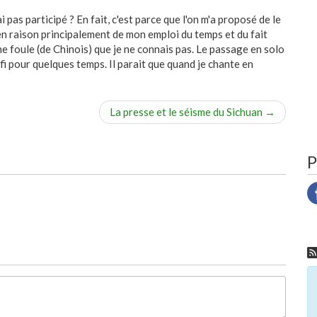
 pas participé ? En fait, c'est parce que l'on m'a proposé de le
 en raison principalement de mon emploi du temps et du fait
e foule (de Chinois) que je ne connais pas. Le passage en solo
i pour quelques temps. Il parait que quand je chante en
La presse et le séisme du Sichuan
→
P