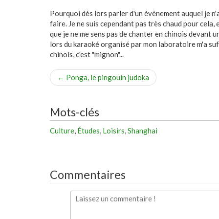
Pourquoi dès lors parler d'un évènement auquel je n'ai
faire. Je ne suis cependant pas très chaud pour cela,
que je ne me sens pas de chanter en chinois devant un
lors du karaoké organisé par mon laboratoire m'a suff
chinois, c'est "mignon"...
←
Ponga, le pingouin judoka
Mots-clés
Culture
,
Études
,
Loisirs
,
Shanghai
Commentaires