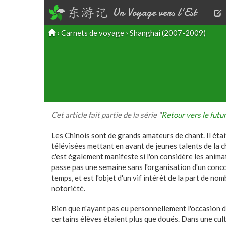
东游记
Un Voyage vers l'Est
A
›
Carnets de voyage
›
Shanghai (2007-2009)
Cet article fait partie de la série "
Retour vers le futu
Les Chinois sont de grands amateurs de chant. Il étai
télévisées mettant en avant de jeunes talents de la ch
c'est également manifeste si l'on considère les animat
passe pas une semaine sans l'organisation d'un conco
temps, et est l'objet d'un vif intérêt de la part de n
notoriété.
Bien que n'ayant pas eu personnellement l'occasion d'
certains élèves étaient plus que doués. Dans une cult