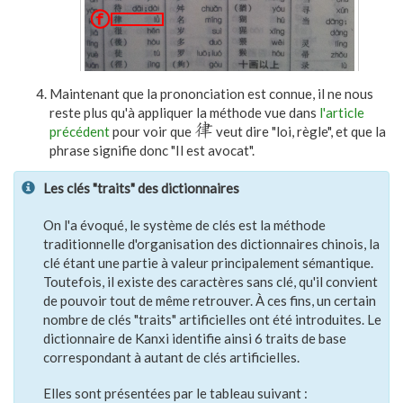
Maintenant que la prononciation est connue, il ne nous
reste plus qu'à appliquer la méthode vue dans
l'article
律
précédent
pour voir que
veut dire "loi, règle", et que la
phrase signifie donc "Il est avocat".
Les clés "traits" des dictionnaires
On l'a évoqué, le système de clés est la méthode
traditionnelle d'organisation des dictionnaires chinois, la
clé étant une partie à valeur principalement sémantique.
Toutefois, il existe des caractères sans clé, qu'il convient
de pouvoir tout de même retrouver. À ces fins, un certain
nombre de clés "traits" artificielles ont été introduites. Le
dictionnaire de Kanxi identifie ainsi 6 traits de base
correspondant à autant de clés artificielles.
Elles sont présentées par le tableau suivant :