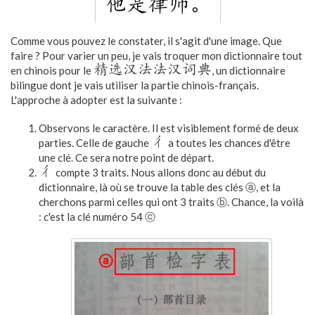
Comme vous pouvez le constater, il s'agit d'une image. Que
faire ? Pour varier un peu, je vais troquer mon dictionnaire tout
精选汉法法汉词典
en chinois pour le
, un dictionnaire
bilingue dont je vais utiliser la partie chinois-français.
L'approche à adopter est la suivante :
Observons le caractère. Il est visiblement formé de deux
彳
parties. Celle de gauche
a toutes les chances d'être
une clé. Ce sera notre point de départ.
彳
compte 3 traits. Nous allons donc au début du
dictionnaire, là où se trouve la table des clés ⓐ, et la
cherchons parmi celles qui ont 3 traits ⓑ. Chance, la voilà
: c'est la clé numéro 54 ⓒ