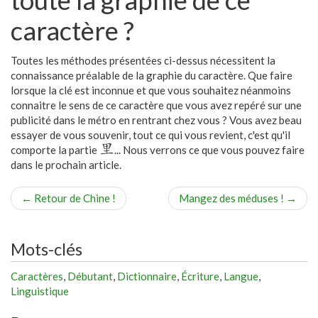
caractère ?
Toutes les méthodes présentées ci-dessus nécessitent la
connaissance préalable de la graphie du caractère. Que faire
lorsque la clé est inconnue et que vous souhaitez néanmoins
connaitre le sens de ce caractère que vous avez repéré sur une
publicité dans le métro en rentrant chez vous ? Vous avez beau
essayer de vous souvenir, tout ce qui vous revient, c'est qu'il
里
comporte la partie
... Nous verrons ce que vous pouvez faire
dans le prochain article.
←
Retour de Chine !
Mangez des méduses !
→
Mots-clés
Caractères
,
Débutant
,
Dictionnaire
,
Écriture
,
Langue
,
Linguistique