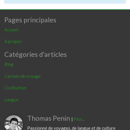
Pages principales
Accueil
À propos
Catégories d'articles
Blog
Carnets de voyage
Civilisation
Langue
Thomas Penin
|
Plus...
Passionné de voyages, de langue et de culture