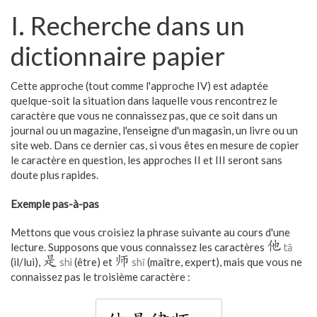
I. Recherche dans un
dictionnaire papier
Cette approche (tout comme l'approche IV) est adaptée
quelque-soit la situation dans laquelle vous rencontrez le
caractère que vous ne connaissez pas, que ce soit dans un
journal ou un magazine, l'enseigne d'un magasin, un livre ou un
site web. Dans ce dernier cas, si vous êtes en mesure de copier
le caractère en question, les approches II et III seront sans
doute plus rapides.
Exemple pas-à-pas
Mettons que vous croisiez la phrase suivante au cours d'une
他
lecture. Supposons que vous connaissez les caractères
tā
是
师
(il/lui),
(être) et
(maître, expert), mais que vous ne
shì
shī
connaissez pas le troisième caractère :